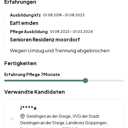
Erfahrungen
Ausbildung kfz
01.08.2018 - 01.08.2022
Eaft emden
Pflege Ausbildung
01.08.2023 - 01.03.2024
Senioren Residenz moordorf
Wegen Umzug und Trennung abgebrochen
Fertigkeiten
Erfahrung Pflege 7Monate
Verwandte Kandidaten
J****a
Geislingen an der Steige, VVG der Stadt
Geislingen an der Steige, Landkreis Göppingen,