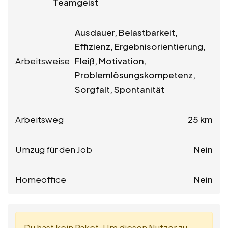
Teamgeist
Ausdauer, Belastbarkeit,
Effizienz, Ergebnisorientierung,
Arbeitsweise
Fleiß, Motivation,
Problemlösungskompetenz,
Sorgfalt, Spontanität
Arbeitsweg
25 km
Umzug für den Job
Nein
Homeoffice
Nein
Du hast kein Paket. Um diesen Nutzer zu