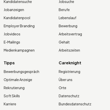
Kandidatensuche
Jobsuche
Jobanzeigen
Berufe
Kandidatenpool
Lebenslauf
Employer Branding
Bewerbung
Jobvideos
Arbeitsvertrag
E-Mailings
Gehalt
Medienkampagnen
Arbeitszeiten
Tipps
Careknight
Bewerbungsgespräch
Registrierung
Optimale Anzeige
Über uns
Rekrutierung
Orte
Soft Skills
Datenschutz
Karriere
Bundesdatenschutz