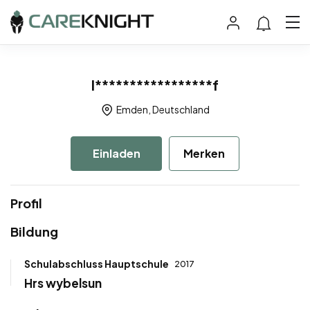
l*****************f
Emden, Deutschland
Einladen
Merken
Profil
Bildung
Schulabschluss Hauptschule
2017
Hrs wybelsun