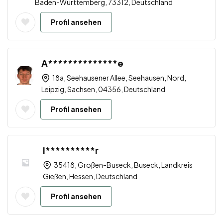
Baden-Württemberg, 73312, Deutschland
Profil ansehen
A**************e
18a, Seehausener Allee, Seehausen, Nord,
Leipzig, Sachsen, 04356, Deutschland
Profil ansehen
I**********r
35418, Großen-Buseck, Buseck, Landkreis
Gießen, Hessen, Deutschland
Profil ansehen