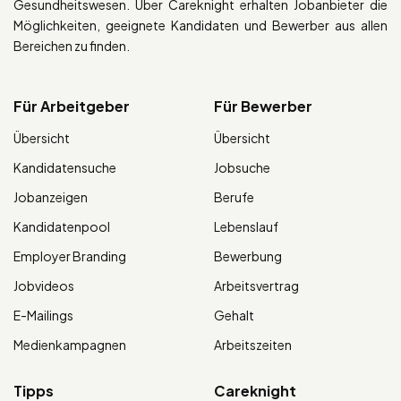
Gesundheitswesen. Über Careknight erhalten Jobanbieter die
Möglichkeiten, geeignete Kandidaten und Bewerber aus allen
Bereichen zu finden.
Für Arbeitgeber
Für Bewerber
Übersicht
Übersicht
Kandidatensuche
Jobsuche
Jobanzeigen
Berufe
Kandidatenpool
Lebenslauf
Employer Branding
Bewerbung
Jobvideos
Arbeitsvertrag
E-Mailings
Gehalt
Medienkampagnen
Arbeitszeiten
Tipps
Careknight