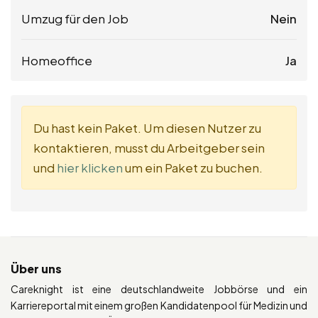
Umzug für den Job
Nein
Homeoffice
Ja
Du hast kein Paket. Um diesen Nutzer zu
kontaktieren, musst du Arbeitgeber sein
und
hier klicken
um ein Paket zu buchen.
Über uns
Careknight ist eine deutschlandweite Jobbörse und ein
Karriereportal mit einem großen Kandidatenpool für Medizin und