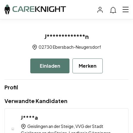
J*************n
02730 Ebersbach-Neugersdorf
Einladen
Merken
Profil
Verwandte Kandidaten
J****a
Geislingen an der Steige, VVG der Stadt