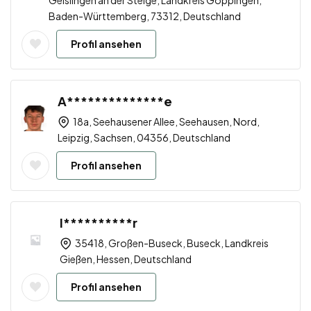
Geislingen an der Steige, Landkreis Göppingen,
Baden-Württemberg, 73312, Deutschland
Profil ansehen
A**************e
18a, Seehausener Allee, Seehausen, Nord,
Leipzig, Sachsen, 04356, Deutschland
Profil ansehen
I**********r
35418, Großen-Buseck, Buseck, Landkreis
Gießen, Hessen, Deutschland
Profil ansehen