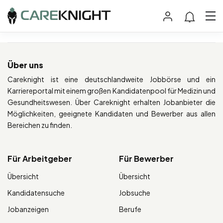
Über uns
Careknight ist eine deutschlandweite Jobbörse und ein
Karriereportal mit einem großen Kandidatenpool für Medizin und
Gesundheitswesen. Über Careknight erhalten Jobanbieter die
Möglichkeiten, geeignete Kandidaten und Bewerber aus allen
Bereichen zu finden.
Für Arbeitgeber
Für Bewerber
Übersicht
Übersicht
Kandidatensuche
Jobsuche
Jobanzeigen
Berufe