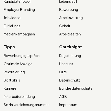
Kandidatenpool
Lebenslauf
Employer Branding
Bewerbung
Jobvideos
Arbeitsvertrag
E-Mailings
Gehalt
Medienkampagnen
Arbeitszeiten
Tipps
Careknight
Bewerbungsgespräch
Registrierung
Optimale Anzeige
Über uns
Rekrutierung
Orte
Soft Skills
Datenschutz
Karriere
Bundesdatenschutz
Mitarbeiterbindung
AGB
Sozialversicherungsnummer
Impressum