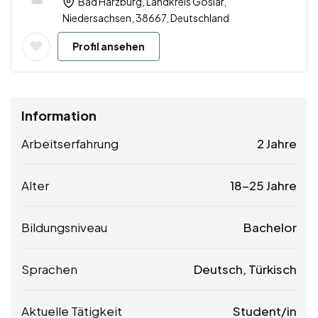
Bad Harzburg, Landkreis Goslar,
Niedersachsen, 38667, Deutschland
Profil ansehen
Information
Arbeitserfahrung
2 Jahre
Alter
18-25 Jahre
Bildungsniveau
Bachelor
Sprachen
Deutsch, Türkisch
Aktuelle Tätigkeit
Student/in