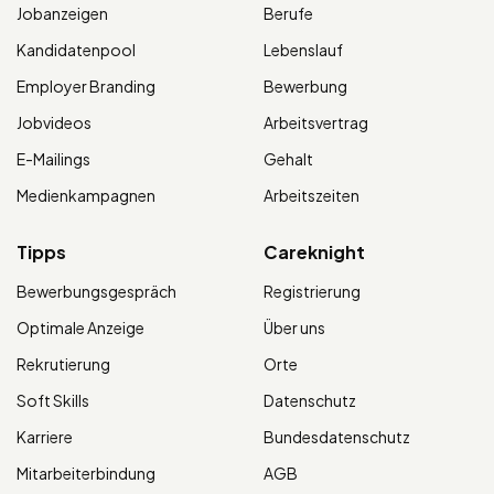
Jobanzeigen
Berufe
Kandidatenpool
Lebenslauf
Employer Branding
Bewerbung
Jobvideos
Arbeitsvertrag
E-Mailings
Gehalt
Medienkampagnen
Arbeitszeiten
Tipps
Careknight
Bewerbungsgespräch
Registrierung
Optimale Anzeige
Über uns
Rekrutierung
Orte
Soft Skills
Datenschutz
Karriere
Bundesdatenschutz
Mitarbeiterbindung
AGB