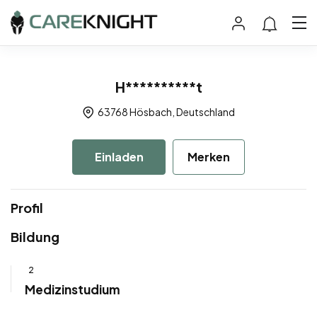
H**********t
63768 Hösbach, Deutschland
Einladen
Merken
Profil
Bildung
2
Medizinstudium