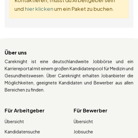
kontaktieren, musst du Arbeitgeber sein
und
hier klicken
um ein Paket zu buchen.
Über uns
Careknight ist eine deutschlandweite Jobbörse und ein
Karriereportal mit einem großen Kandidatenpool für Medizin und
Gesundheitswesen. Über Careknight erhalten Jobanbieter die
Möglichkeiten, geeignete Kandidaten und Bewerber aus allen
Bereichen zu finden.
Für Arbeitgeber
Für Bewerber
Übersicht
Übersicht
Kandidatensuche
Jobsuche