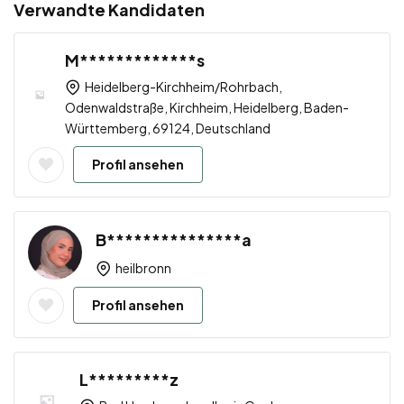
Verwandte Kandidaten
M*************s
Heidelberg-Kirchheim/Rohrbach,
Odenwaldstraße, Kirchheim, Heidelberg, Baden-
Württemberg, 69124, Deutschland
Profil ansehen
B***************a
heilbronn
Profil ansehen
L*********z