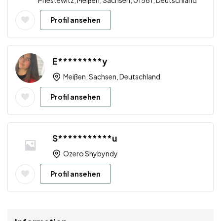
Priestewitz, Meißen, Sachsen, 01561, Deutschland
Profil ansehen
E*********y
Meißen, Sachsen, Deutschland
Profil ansehen
S***********u
Ozero Shybyndy
Profil ansehen