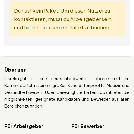
Du hast kein Paket. Um diesen Nutzer zu
kontaktieren, musst du Arbeitgeber sein
und
hier klicken
um ein Paket zu buchen.
Über uns
Careknight ist eine deutschlandweite Jobbörse und ein
Karriereportal mit einem großen Kandidatenpool für Medizin und
Gesundheitswesen. Über Careknight erhalten Jobanbieter die
Möglichkeiten, geeignete Kandidaten und Bewerber aus allen
Bereichen zu finden.
Für Arbeitgeber
Für Bewerber