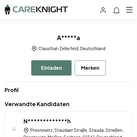
A*****a
Clausthal-Zellerfeld, Deutschland
Einladen
Merken
Profil
Verwandte Kandidaten
N*************h
Priestewitz, Staudaer Straße, Stauda, Strießen,