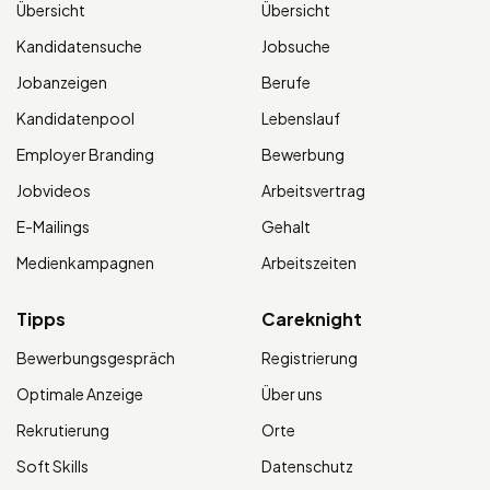
Übersicht
Übersicht
Kandidatensuche
Jobsuche
Jobanzeigen
Berufe
Kandidatenpool
Lebenslauf
Employer Branding
Bewerbung
Jobvideos
Arbeitsvertrag
E-Mailings
Gehalt
Medienkampagnen
Arbeitszeiten
Tipps
Careknight
Bewerbungsgespräch
Registrierung
Optimale Anzeige
Über uns
Rekrutierung
Orte
Soft Skills
Datenschutz