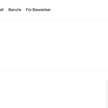
ll
Berufe
Für Bewerber