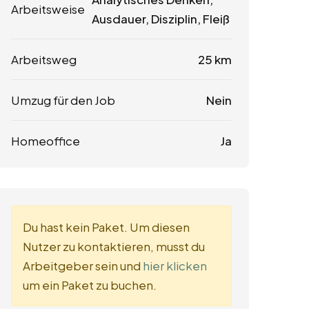
Arbeitsweise
Ausdauer, Disziplin, Fleiß
Arbeitsweg
25 km
Umzug für den Job
Nein
Homeoffice
Ja
Du hast kein Paket. Um diesen
Nutzer zu kontaktieren, musst du
Arbeitgeber sein und
hier klicken
um ein Paket zu buchen.