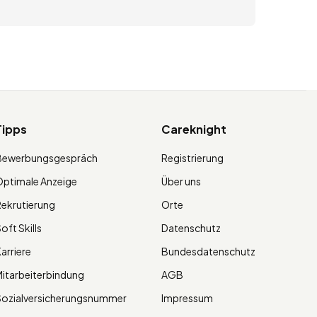
Tipps
Careknight
Bewerbungsgespräch
Registrierung
ptimale Anzeige
Über uns
ekrutierung
Orte
oft Skills
Datenschutz
arriere
Bundesdatenschutz
itarbeiterbindung
AGB
Sozialversicherungsnummer
Impressum