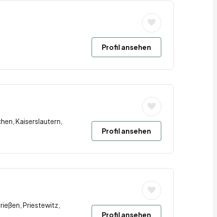
Profil ansehen
hen, Kaiserslautern,
Profil ansehen
rießen, Priestewitz,
Profil ansehen