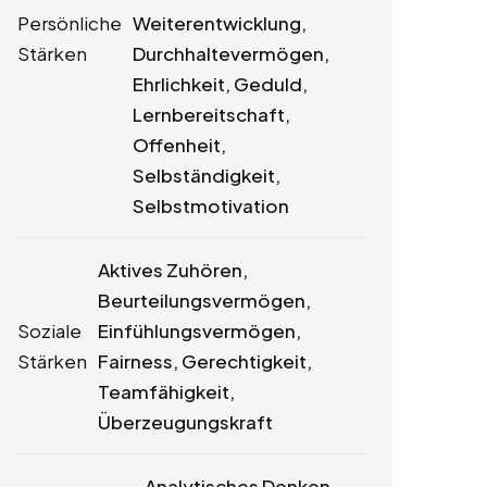
Persönliche
Weiterentwicklung,
Stärken
Durchhaltevermögen,
Ehrlichkeit, Geduld,
Lernbereitschaft,
Offenheit,
Selbständigkeit,
Selbstmotivation
Aktives Zuhören,
Beurteilungsvermögen,
Soziale
Einfühlungsvermögen,
Stärken
Fairness, Gerechtigkeit,
Teamfähigkeit,
Überzeugungskraft
Analytisches Denken,