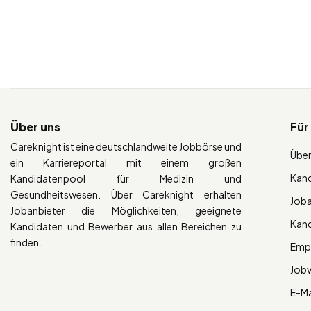
Über uns
Für
Careknight ist eine deutschlandweite Jobbörse und
Über
ein Karriereportal mit einem großen
Kan
Kandidatenpool für Medizin und
Gesundheitswesen. Über Careknight erhalten
Job
Jobanbieter die Möglichkeiten, geeignete
Kan
Kandidaten und Bewerber aus allen Bereichen zu
finden.
Empl
Job
E-Ma