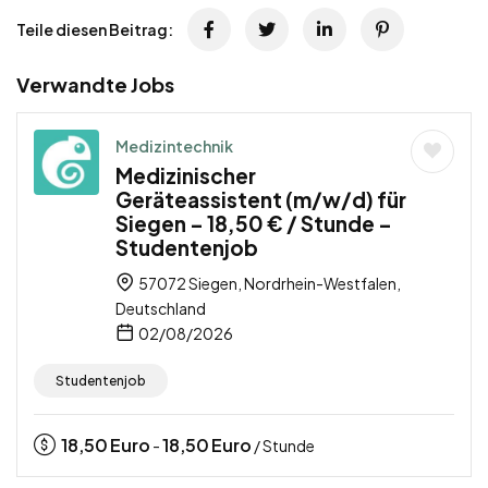
Teile diesen Beitrag:
Verwandte Jobs
Medizintechnik
Medizinischer
Geräteassistent (m/w/d) für
Siegen – 18,50 € / Stunde –
Studentenjob
57072 Siegen, Nordrhein-Westfalen,
Deutschland
02/08/2026
Studentenjob
18,50
Euro
18,50
Euro
-
/ Stunde