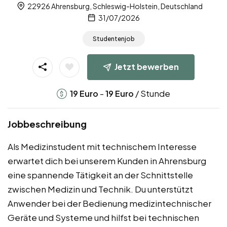
22926 Ahrensburg, Schleswig-Holstein, Deutschland
31/07/2026
Studentenjob
Jetzt bewerben
-
/ Stunde
19
Euro
19
Euro
Jobbeschreibung
Als Medizinstudent mit technischem Interesse
erwartet dich bei unserem Kunden in Ahrensburg
eine spannende Tätigkeit an der Schnittstelle
zwischen Medizin und Technik. Du unterstützt
Anwender bei der Bedienung medizintechnischer
Geräte und Systeme und hilfst bei technischen