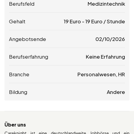
Berufsfeld
Medizintechnik
Gehalt
19
Euro
-
19
Euro
/ Stunde
Angebotsende
02/10/2026
Berufserfahrung
Keine Erfahrung
Branche
Personalwesen, HR
Bildung
Andere
Über uns
Careknight ist eine deutschlandweite Jobbörse und ein