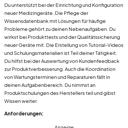
Du unterstützt bei der Einrichtung und Konfiguration
neuer Medizingeräte. Die Pflege der
Wissensdatenbank mit Lösungen für häufige
Probleme gehört zu deinen Nebenaufgaben. Du
wirkst bei Produkttests und der Qualitätssicherung
neuer Geräte mit. Die Erstellung von Tutorial-Videos
und Schulungsmaterialien ist Teil deiner Tätigkeit.
Du hilfst bei der Auswertung von Kundenfeedback
zur Produktverbesserung. Auch die Koordination
von Wartungsterminen und Reparaturen fällt in
deinen Aufgabenbereich. Du nimmst an
Produktschulungen des Herstellers teil und gibst
Wissen weiter.
Anforderungen:
Anzeige