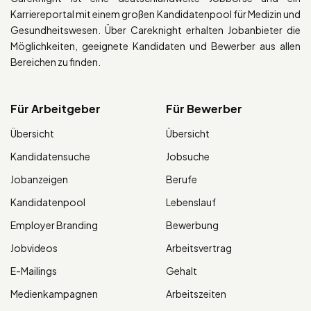
Karriereportal mit einem großen Kandidatenpool für Medizin und
Gesundheitswesen. Über Careknight erhalten Jobanbieter die
Möglichkeiten, geeignete Kandidaten und Bewerber aus allen
Bereichen zu finden.
Für Arbeitgeber
Für Bewerber
Übersicht
Übersicht
Kandidatensuche
Jobsuche
Jobanzeigen
Berufe
Kandidatenpool
Lebenslauf
Employer Branding
Bewerbung
Jobvideos
Arbeitsvertrag
E-Mailings
Gehalt
Medienkampagnen
Arbeitszeiten