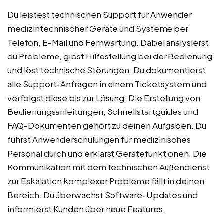
Du leistest technischen Support für Anwender
medizintechnischer Geräte und Systeme per
Telefon, E-Mail und Fernwartung. Dabei analysierst
du Probleme, gibst Hilfestellung bei der Bedienung
und löst technische Störungen. Du dokumentierst
alle Support-Anfragen in einem Ticketsystem und
verfolgst diese bis zur Lösung. Die Erstellung von
Bedienungsanleitungen, Schnellstartguides und
FAQ-Dokumenten gehört zu deinen Aufgaben. Du
führst Anwenderschulungen für medizinisches
Personal durch und erklärst Gerätefunktionen. Die
Kommunikation mit dem technischen Außendienst
zur Eskalation komplexer Probleme fällt in deinen
Bereich. Du überwachst Software-Updates und
informierst Kunden über neue Features.