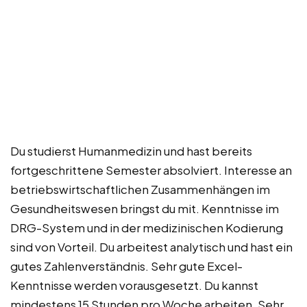
Du studierst Humanmedizin und hast bereits
fortgeschrittene Semester absolviert. Interesse an
betriebswirtschaftlichen Zusammenhängen im
Gesundheitswesen bringst du mit. Kenntnisse im
DRG-System und in der medizinischen Kodierung
sind von Vorteil. Du arbeitest analytisch und hast ein
gutes Zahlenverständnis. Sehr gute Excel-
Kenntnisse werden vorausgesetzt. Du kannst
mindestens 15 Stunden pro Woche arbeiten. Sehr