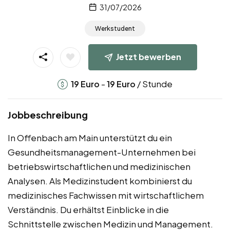
31/07/2026
Werkstudent
Jetzt bewerben
-
/ Stunde
19
Euro
19
Euro
Jobbeschreibung
In Offenbach am Main unterstützt du ein
Gesundheitsmanagement-Unternehmen bei
betriebswirtschaftlichen und medizinischen
Analysen. Als Medizinstudent kombinierst du
medizinisches Fachwissen mit wirtschaftlichem
Verständnis. Du erhältst Einblicke in die
Schnittstelle zwischen Medizin und Management.