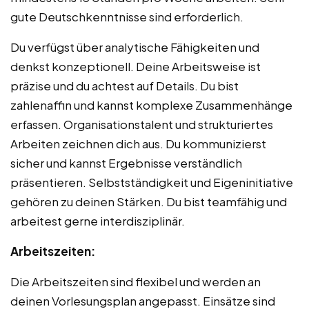
gute Deutschkenntnisse sind erforderlich.
Du verfügst über analytische Fähigkeiten und
denkst konzeptionell. Deine Arbeitsweise ist
präzise und du achtest auf Details. Du bist
zahlenaffin und kannst komplexe Zusammenhänge
erfassen. Organisationstalent und strukturiertes
Arbeiten zeichnen dich aus. Du kommunizierst
sicher und kannst Ergebnisse verständlich
präsentieren. Selbstständigkeit und Eigeninitiative
gehören zu deinen Stärken. Du bist teamfähig und
arbeitest gerne interdisziplinär.
Arbeitszeiten:
Die Arbeitszeiten sind flexibel und werden an
deinen Vorlesungsplan angepasst. Einsätze sind