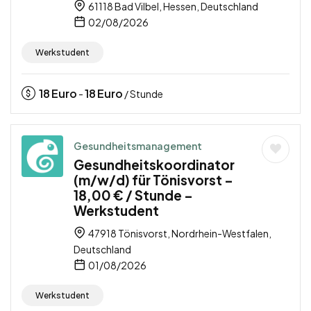
61118 Bad Vilbel, Hessen, Deutschland
02/08/2026
Werkstudent
18
Euro
18
Euro
-
/ Stunde
Gesundheitsmanagement
Gesundheitskoordinator
(m/w/d) für Tönisvorst –
18,00 € / Stunde –
Werkstudent
47918 Tönisvorst, Nordrhein-Westfalen,
Deutschland
01/08/2026
Werkstudent