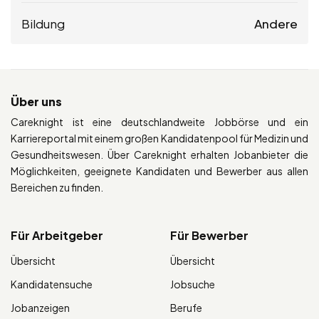
Bildung
Andere
Über uns
Careknight ist eine deutschlandweite Jobbörse und ein
Karriereportal mit einem großen Kandidatenpool für Medizin und
Gesundheitswesen. Über Careknight erhalten Jobanbieter die
Möglichkeiten, geeignete Kandidaten und Bewerber aus allen
Bereichen zu finden.
Für Arbeitgeber
Für Bewerber
Übersicht
Übersicht
Kandidatensuche
Jobsuche
Jobanzeigen
Berufe