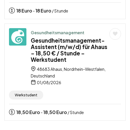
18
Euro
18
Euro
-
/ Stunde
Gesundheitsmanagement
Gesundheitsmanagement-
Assistent (m/w/d) für Ahaus
– 18,50 € / Stunde –
Werkstudent
48683 Ahaus, Nordrhein-Westfalen,
Deutschland
01/08/2026
Werkstudent
18,50
Euro
18,50
Euro
-
/ Stunde