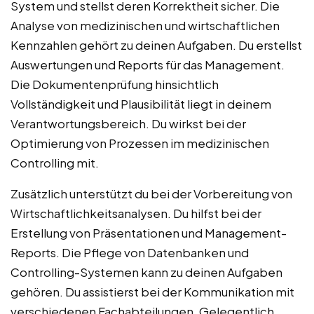
System und stellst deren Korrektheit sicher. Die
Analyse von medizinischen und wirtschaftlichen
Kennzahlen gehört zu deinen Aufgaben. Du erstellst
Auswertungen und Reports für das Management.
Die Dokumentenprüfung hinsichtlich
Vollständigkeit und Plausibilität liegt in deinem
Verantwortungsbereich. Du wirkst bei der
Optimierung von Prozessen im medizinischen
Controlling mit.
Zusätzlich unterstützt du bei der Vorbereitung von
Wirtschaftlichkeitsanalysen. Du hilfst bei der
Erstellung von Präsentationen und Management-
Reports. Die Pflege von Datenbanken und
Controlling-Systemen kann zu deinen Aufgaben
gehören. Du assistierst bei der Kommunikation mit
verschiedenen Fachabteilungen. Gelegentlich