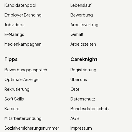
Kandidatenpool
Lebenslauf
Employer Branding
Bewerbung
Jobvideos
Arbeitsvertrag
E-Mailings
Gehalt
Medienkampagnen
Arbeitszeiten
Tipps
Careknight
Bewerbungsgespräch
Registrierung
Optimale Anzeige
Über uns
Rekrutierung
Orte
Soft Skills
Datenschutz
Karriere
Bundesdatenschutz
Mitarbeiterbindung
AGB
Sozialversicherungsnummer
Impressum