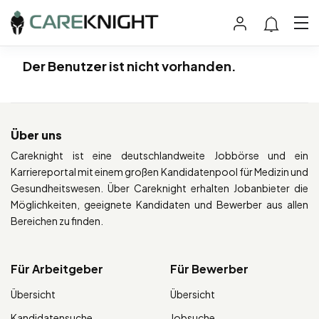
Der Benutzer ist nicht vorhanden.
Über uns
Careknight ist eine deutschlandweite Jobbörse und ein
Karriereportal mit einem großen Kandidatenpool für Medizin und
Gesundheitswesen. Über Careknight erhalten Jobanbieter die
Möglichkeiten, geeignete Kandidaten und Bewerber aus allen
Bereichen zu finden.
Für Arbeitgeber
Für Bewerber
Übersicht
Übersicht
Kandidatensuche
Jobsuche