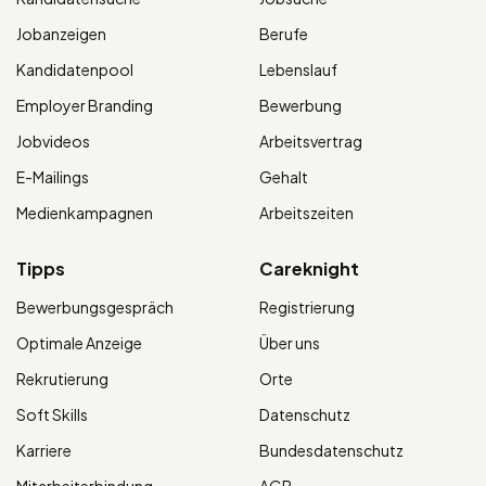
Jobanzeigen
Berufe
Kandidatenpool
Lebenslauf
Employer Branding
Bewerbung
Jobvideos
Arbeitsvertrag
E-Mailings
Gehalt
Medienkampagnen
Arbeitszeiten
Tipps
Careknight
Bewerbungsgespräch
Registrierung
Optimale Anzeige
Über uns
Rekrutierung
Orte
Soft Skills
Datenschutz
Karriere
Bundesdatenschutz