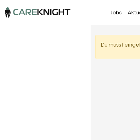
Jobs
Aktue
Du musst eingel